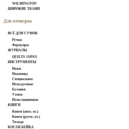
WILMINGTON
ШИРОКИЕ ТКАНИ
Для пэчворка
ВСЁ ДЛЯ СУМОК
Ручки
Фермуары
ЖУРНАЛЫ
QUILTS JAPAN
ИНСТРУМЕНТЫ
Ножи
Ножницы
Специальное
Иглы ручные
Булавки
Утюги
Иглы машинные
КНИГИ
Книги (англ. яз.)
Книги (русск. яз.)
Тильда
КОСАЯ БЕЙКА