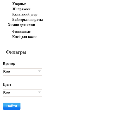
Узорные
3D пряжки
Кельтский узор
Байкеры и пираты
Химия для кожи
Финишные
Клей для кожи
покрытия
Фильтры
Бренд:
Цвет: