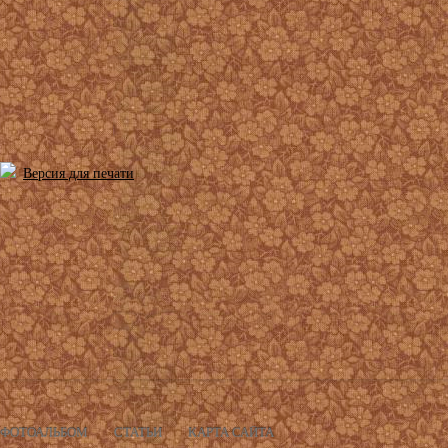
Версия для печати
ФОТОАЛЬБОМ
СТАТЬИ
КАРТА САЙТА