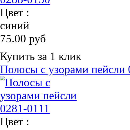
Цвет :
синий
75.00 руб
Купить за 1 клик
Полосы с узорами пейсли 
Цвет :