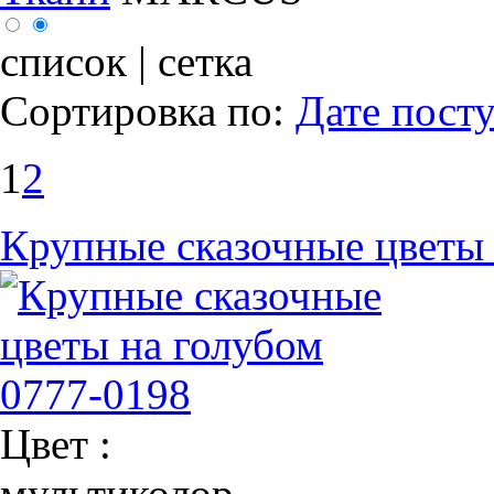
список
|
сетка
Сортировка по
:
Дате пост
1
2
Крупные сказочные цветы 
Цвет :
мультиколор