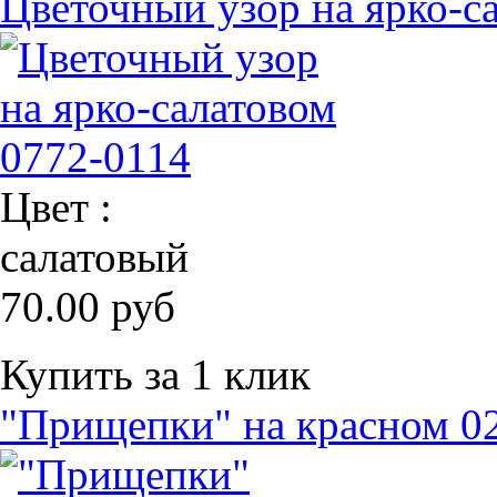
Цветочный узор на ярко-с
Цвет :
салатовый
70.00 руб
Купить за 1 клик
"Прищепки" на красном 0