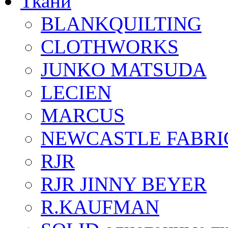
Ткани
BLANKQUILTING
CLOTHWORKS
JUNKO MATSUDA
LECIEN
MARCUS
NEWCASTLE FABRI
RJR
RJR JINNY BEYER
R.KAUFMAN