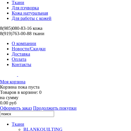
Ткани
Для пэчворка
Кожа натуральная
Для работы с кожей
8(985)080-83-16 кожа
8(919)763-00-88 ткани
О компании
Новости/Скидки
Доставка
Оплата
Контакты
Моя корзина
Корзина пока пуста
Товаров в корзине:
0
на сумму
0.00 руб
Оформить заказ
Продолжить покупки
Ткани
BLANKQUILTING