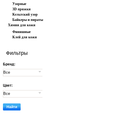
Узорные
3D пряжки
Кельтский узор
Байкеры и пираты
Химия для кожи
Финишные
Клей для кожи
покрытия
Фильтры
Бренд:
Цвет: