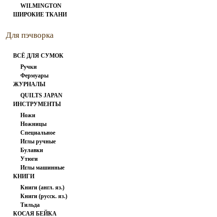
WILMINGTON
ШИРОКИЕ ТКАНИ
Для пэчворка
ВСЁ ДЛЯ СУМОК
Ручки
Фермуары
ЖУРНАЛЫ
QUILTS JAPAN
ИНСТРУМЕНТЫ
Ножи
Ножницы
Специальное
Иглы ручные
Булавки
Утюги
Иглы машинные
КНИГИ
Книги (англ. яз.)
Книги (русск. яз.)
Тильда
КОСАЯ БЕЙКА