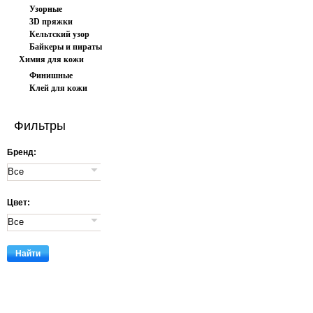
Узорные
3D пряжки
Кельтский узор
Байкеры и пираты
Химия для кожи
Финишные
Клей для кожи
покрытия
Фильтры
Бренд:
Цвет: