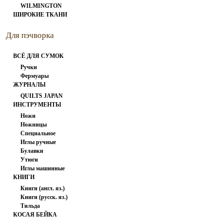
WILMINGTON
ШИРОКИЕ ТКАНИ
Для пэчворка
ВСЁ ДЛЯ СУМОК
Ручки
Фермуары
ЖУРНАЛЫ
QUILTS JAPAN
ИНСТРУМЕНТЫ
Ножи
Ножницы
Специальное
Иглы ручные
Булавки
Утюги
Иглы машинные
КНИГИ
Книги (англ. яз.)
Книги (русск. яз.)
Тильда
КОСАЯ БЕЙКА