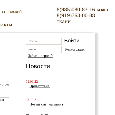
8(985)080-83-16 кожа
ты с кожей
8(919)763-00-88
ткани
ТАКТЫ
руб
Регистрация
Забыли пароль?
Новости
01.01.22
*30 см
Приветствие
28.10.21
Новый сайт магазина