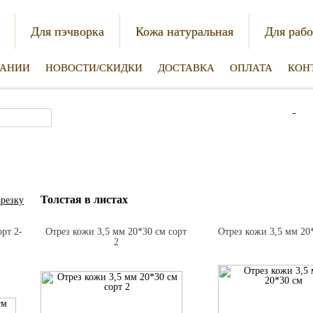
Для пэчворка
Кожа натуральная
Для рабо
ПАНИИ
НОВОСТИ/СКИДКИ
ДОСТАВКА
ОПЛАТА
КОН
0.00 
Толстая в листах
арезку
рт 2-
Отрез кожи 3,5 мм 20*30 см сорт
Отрез кожи 3,5 мм 20
2