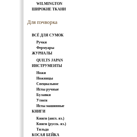
WILMINGTON
ШИРОКИЕ ТКАНИ
Для пэчворка
ВСЁ ДЛЯ СУМОК
Ручки
Фермуары
ЖУРНАЛЫ
QUILTS JAPAN
ИНСТРУМЕНТЫ
Ножи
Ножницы
Специальное
Иглы ручные
Булавки
Утюги
Иглы машинные
КНИГИ
Книги (англ. яз.)
Книги (русск. яз.)
Тильда
КОСАЯ БЕЙКА