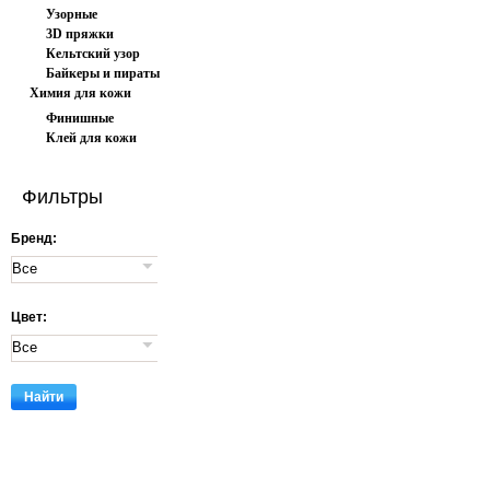
Узорные
3D пряжки
Кельтский узор
Байкеры и пираты
Химия для кожи
Финишные
Клей для кожи
покрытия
Фильтры
Бренд:
Цвет: