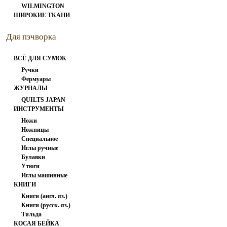
WILMINGTON
ШИРОКИЕ ТКАНИ
Для пэчворка
ВСЁ ДЛЯ СУМОК
Ручки
Фермуары
ЖУРНАЛЫ
QUILTS JAPAN
ИНСТРУМЕНТЫ
Ножи
Ножницы
Специальное
Иглы ручные
Булавки
Утюги
Иглы машинные
КНИГИ
Книги (англ. яз.)
Книги (русск. яз.)
Тильда
КОСАЯ БЕЙКА