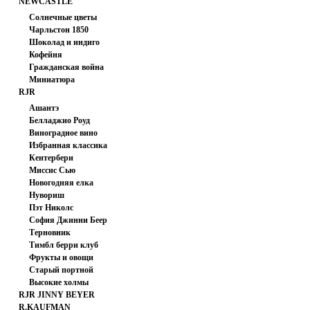
NEWCASTLE
FABRICS
Солнечные цветы
Чарльстон 1850
Шоколад и индиго
Кофейня
Гражданская война
Миниатюра
RJR
Ашантэ
Белладжио Роуд
Виноградное вино
Избранная классика
Кентербери
Миссис Сью
Хасегаева
Новогодняя елка
Нувориш
Пэт Николс
София Джинни Беер
Терновник
Тимбл берри клуб
Фрукты и овощи
Старый портной
Высокие холмы
RJR JINNY BEYER
R.KAUFMAN