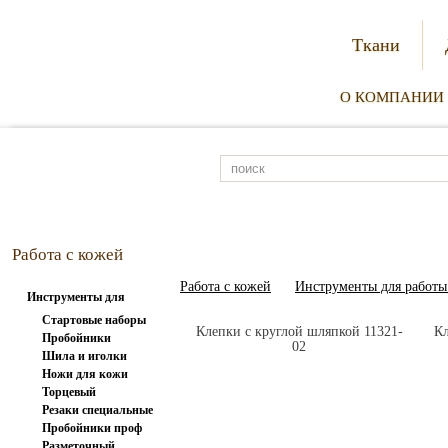
Ткани
О КОМПАНИИ
Работа с кожей
Работа с кожей
Инструменты для работы 
Инструменты для
работы с...
Стартовые наборы
Клепки с круглой шляпкой 11321-
Кл
Пробойники
02
Шила и иголки
вилочные
Ножи для кожи
Торцевый
Резаки специальные
инструмент
Пробойники проф
Разметочный