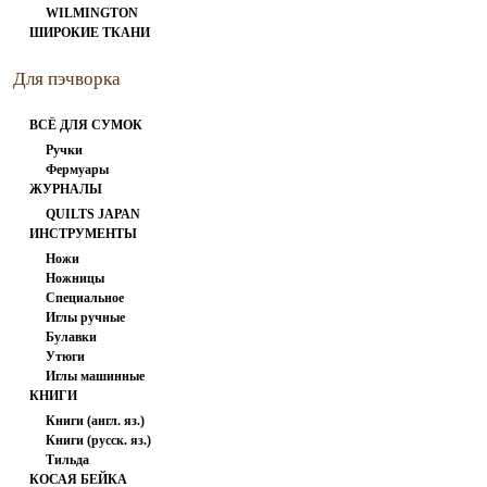
WILMINGTON
ШИРОКИЕ ТКАНИ
Для пэчворка
ВСЁ ДЛЯ СУМОК
Ручки
Фермуары
ЖУРНАЛЫ
QUILTS JAPAN
ИНСТРУМЕНТЫ
Ножи
Ножницы
Специальное
Иглы ручные
Булавки
Утюги
Иглы машинные
КНИГИ
Книги (англ. яз.)
Книги (русск. яз.)
Тильда
КОСАЯ БЕЙКА