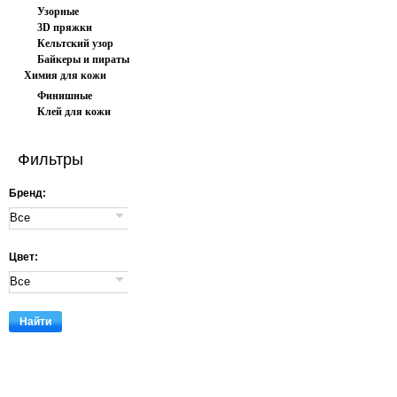
Узорные
3D пряжки
Кельтский узор
Байкеры и пираты
Химия для кожи
Финишные
Клей для кожи
покрытия
Фильтры
Бренд:
Цвет: