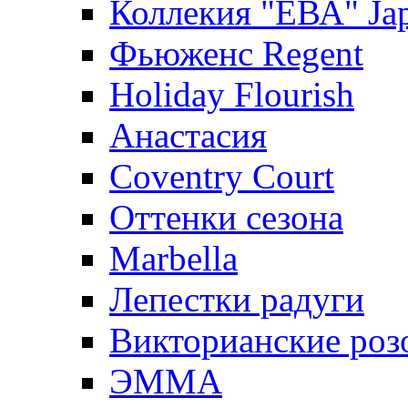
Коллекия "ЕВА" Ja
Фьюженс Regent
Holiday Flourish
Анастасия
Coventry Court
Оттенки сезона
Marbella
Лепестки радуги
Викторианские роз
ЭММА