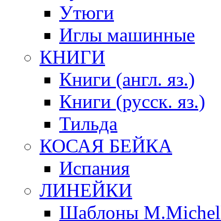
Утюги
Иглы машинные
КНИГИ
Книги (англ. яз.)
Книги (русск. яз.)
Тильда
КОСАЯ БЕЙКА
Испания
ЛИНЕЙКИ
Шаблоны M.Michel