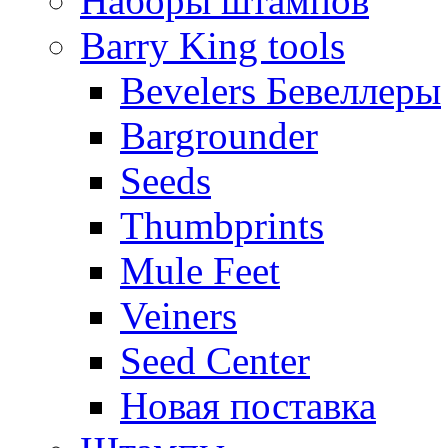
Наборы штампов
Barry King tools
Bevelers Бевеллеры
Bargrounder
Seeds
Thumbprints
Mule Feet
Veiners
Seed Center
Новая поставка