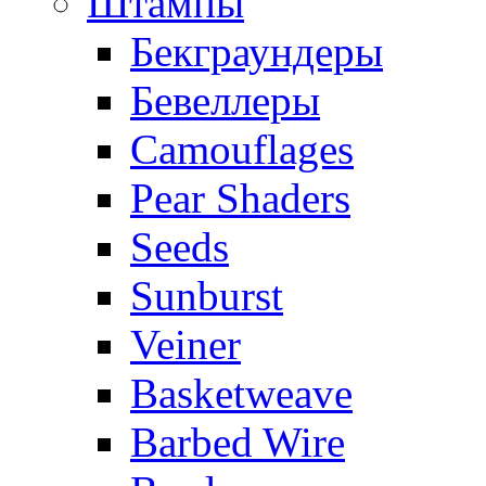
Штампы
Бекграундеры
Бевеллеры
Camouflages
Pear Shaders
Seeds
Sunburst
Veiner
Basketweave
Barbed Wire