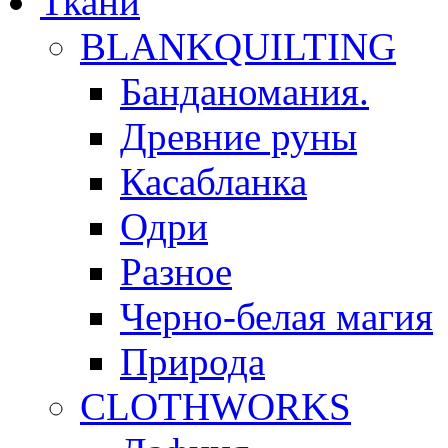
Ткани
BLANKQUILTING
Банданомания.
Древние руны
Касабланка
Одри
Разное
Черно-белая магия
Природа
CLOTHWORKS