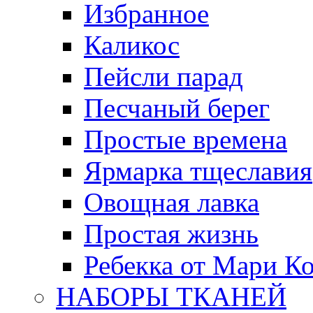
Избранное
Каликос
Пейсли парад
Песчаный берег
Простые времена
Ярмарка тщеславия
Овощная лавка
Простая жизнь
Ребекка от Мари К
НАБОРЫ ТКАНЕЙ