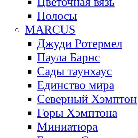
Цветочная вязь
Полосы
MARCUS
Джуди Ротермел
Паула Барнс
Сады таунхаус
Единство мира
Северный Хэмптон
Горы Хэмптона
Миниатюра