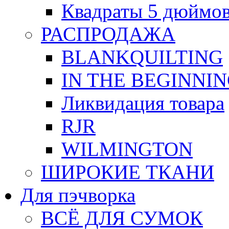
Квадраты 5 дюймо
РАСПРОДАЖА
BLANKQUILTING
IN THE BEGINNI
Ликвидация товара
RJR
WILMINGTON
ШИРОКИЕ ТКАНИ
Для пэчворка
ВСЁ ДЛЯ СУМОК