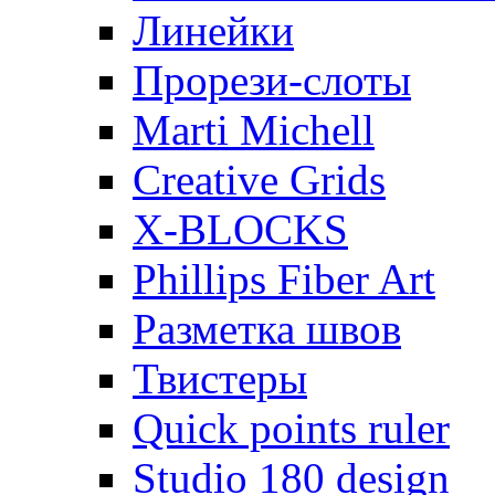
Линейки
Прорези-слоты
Marti Michell
Creative Grids
X-BLOCKS
Phillips Fiber Art
Разметка швов
Твистеры
Quick points ruler
Studio 180 design