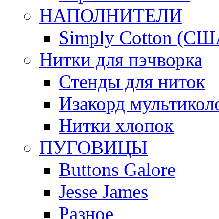
НАПОЛНИТЕЛИ
Simply Cotton (СШ
Нитки для пэчворка
Стенды для ниток
Изакорд мультикол
Нитки хлопок
ПУГОВИЦЫ
Buttons Galore
Jesse James
Разное