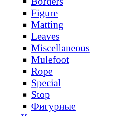
Borders
Figure
Matting
Leaves
Miscellaneous
Mulefoot
Rope
Special
Stop
Фигурные