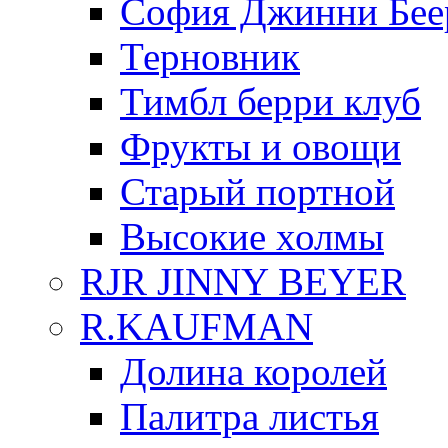
София Джинни Бее
Терновник
Тимбл берри клуб
Фрукты и овощи
Старый портной
Высокие холмы
RJR JINNY BEYER
R.KAUFMAN
Долина королей
Палитра листья