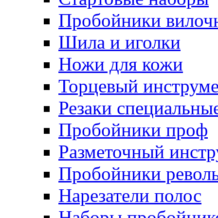
Пробойники вилоч
Шила и иголки
Ножи для кожи
Торцевый инструм
Резаки специальны
Пробойники проф
Разметочный инстр
Пробойники револ
Нарезатели полос
Наборы пробойник