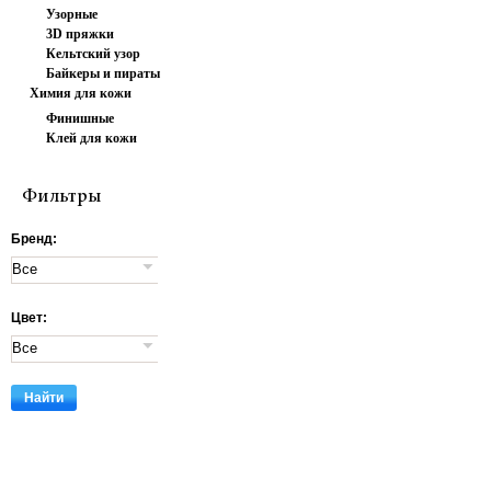
Узорные
3D пряжки
Кельтский узор
Байкеры и пираты
Химия для кожи
Финишные
Клей для кожи
покрытия
Фильтры
Бренд:
Цвет: